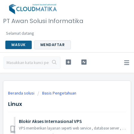
PT Awan Solusi Informatika
Selamat datang
MASUK
MENDAFTAR
Beranda solusi
Basis Pengetahuan
Linux
Blokir Akses Internasional VPS
VPS memberikan layanan seperti web service , database server , dan masih banyak lagi yang dapat diakses dari dalam ataupun luar negeri. Layanan tersebut bis...